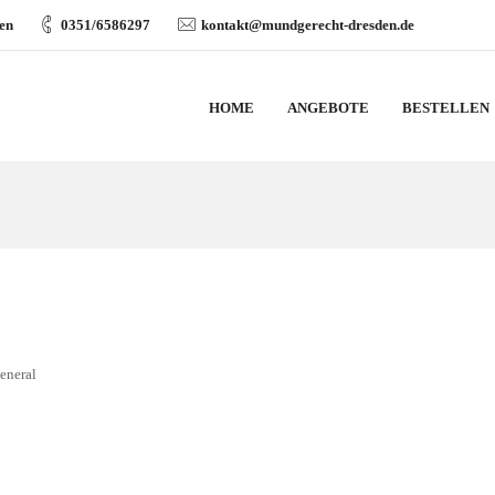
den
0351/6586297
kontakt@mundgerecht-dresden.de
HOME
ANGEBOTE
BESTELLEN
eneral