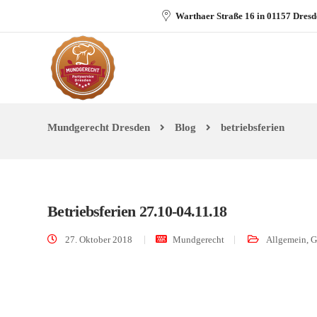
Warthaer Straße 16 in 01157 Dres
Mundgerecht Dresden
Blog
betriebsferien
Betriebsferien 27.10-04.11.18
27. Oktober 2018
Mundgerecht
Allgemein
,
G